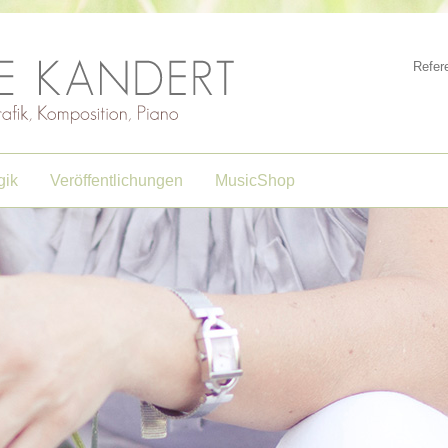
Refer
gik
Veröffentlichungen
MusicShop