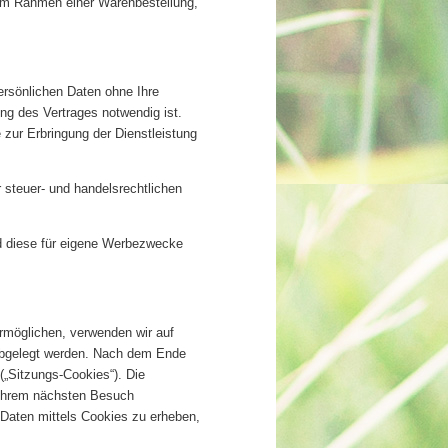
 im Rahmen einer Warenbestellung,
ersönlichen Daten ohne Ihre
ung des Vertrages notwendig ist.
zur Erbringung der Dienstleistung
 steuer- und handelsrechtlichen
d diese für eigene Werbezwecke
rmöglichen, verwenden wir auf
 abgelegt werden. Nach dem Ende
(„Sitzungs-Cookies“). Die
 Ihrem nächsten Besuch
Daten mittels Cookies zu erheben,