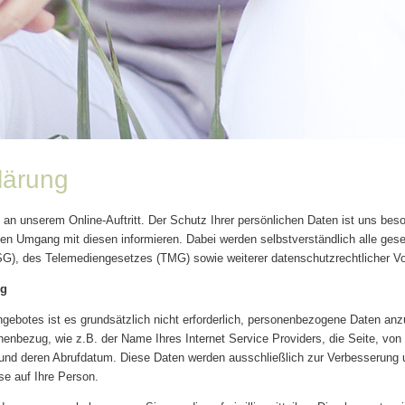
lärung
e an unserem Online-Auftritt. Der Schutz Ihrer persönlichen Daten ist uns be
den Umgang mit diesen informieren. Dabei werden selbstverständlich alle ge
, des Telemediengesetzes (TMG) sowie weiterer datenschutzrechtlicher Vor
ng
gebotes ist es grundsätzlich nicht erforderlich, personenbezogene Daten an
onenbezug, wie z.B. der Name Ihres Internet Service Providers, die Seite, von
und deren Abrufdatum. Diese Daten werden ausschließlich zur Verbesserung
se auf Ihre Person.