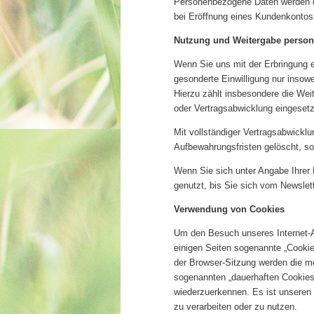
Personenbezogene Daten werden da
bei Eröffnung eines Kundenkontos 
Nutzung und Weitergabe perso
Wenn Sie uns mit der Erbringung e
gesonderte Einwilligung nur insowe
Hierzu zählt insbesondere die Wei
oder Vertragsabwicklung eingesetz
Mit vollständiger Vertragsabwickl
Aufbewahrungsfristen gelöscht, sof
Wenn Sie sich unter Angabe Ihrer
genutzt, bis Sie sich vom Newslet
Verwendung von Cookies
Um den Besuch unseres Internet-A
einigen Seiten sogenannte „Cooki
der Browser-Sitzung werden die me
sogenannten „dauerhaften Cookies
wiederzuerkennen. Es ist unseren
zu verarbeiten oder zu nutzen.