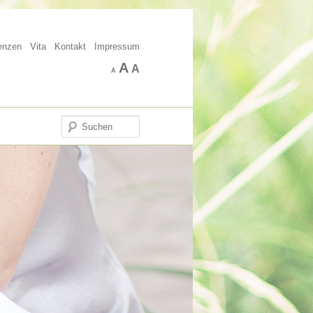
enzen
Vita
Kontakt
Impressum
A
A
A
Suchen