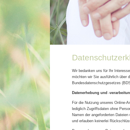
Datenschutzerk
Wir bedanken uns für Ihr Interess
möchten wir Sie ausführlich über 
Bundesdatenschutzgesetzes (BDSG)
Datenerhebung und -verarbeitu
Für die Nutzung unseres Online-An
lediglich Zugriffsdaten ohne Pers
Namen der angeforderten Dateien 
und erlauben keinerlei Rückschlüs