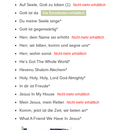
Auf Seele, Gott zu loben (1)
Nicht mehr erhältlich
Gott ist da
Als Einzelnoten erhältlich
Du meine Seele singe*
Gott ist gegenwärtig*
Herr, dein Name sei erhöht
Nicht mehr erhältlich
Herr, wir bitten, komm und segne uns*
Herr, wohin sonst
Nicht mehr erhältlich
He's Got The Whole World*
Hevenu Shalom Alechem*
Holy, Holy, Holy, Lord God Almighty*
In dir ist Freude*
Jesus In My House
Nicht mehr erhältlich
Mein Jesus, mein Retter
Nicht mehr erhältlich
Komm, jetzt ist die Zeit, wir beten an*
What A Friend We Have In Jesus*