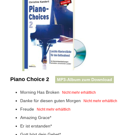
Piano Choice 2
MP3-Album zum Download
Morning Has Broken
Nicht mehr erhältlich
Danke für diesen guten Morgen
Nicht mehr erhältlich
Freude
Nicht mehr erhältlich
Amazing Grace*
Er ist erstanden*
Gott hört dein Gebet*