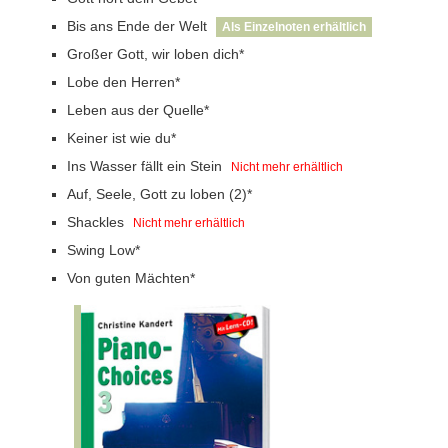
Bis ans Ende der Welt
Als Einzelnoten erhältlich
Großer Gott, wir loben dich*
Lobe den Herren*
Leben aus der Quelle*
Keiner ist wie du*
Ins Wasser fällt ein Stein
Nicht mehr erhältlich
Auf, Seele, Gott zu loben (2)*
Shackles
Nicht mehr erhältlich
Swing Low*
Von guten Mächten*