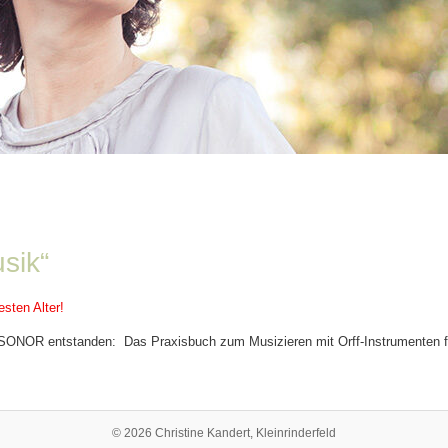
sik“
sten Alter!
SONOR entstanden: Das Praxisbuch zum Musizieren mit Orff-Instrumenten für
© 2026 Christine Kandert, Kleinrinderfeld