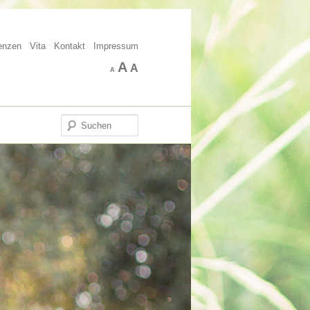
enzen
Vita
Kontakt
Impressum
A
A
A
Suchen