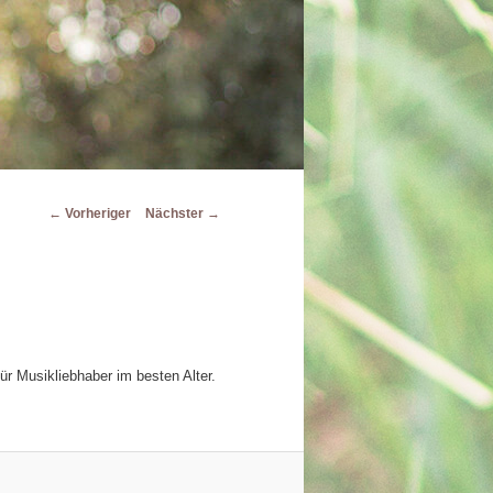
Beitragsnavigation
←
Vorheriger
Nächster
→
 Musikliebhaber im besten Alter.